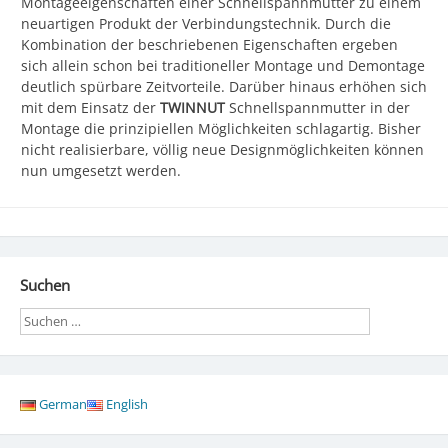
Montageeigenschaften einer Schnellspannmutter zu einem
neuartigen Produkt der Verbindungstechnik. Durch die
Kombination der beschriebenen Eigenschaften ergeben
sich allein schon bei traditioneller Montage und Demontage
deutlich spürbare Zeitvorteile. Darüber hinaus erhöhen sich
mit dem Einsatz der
TWINNUT
Schnellspannmutter in der
Montage die prinzipiellen Möglichkeiten schlagartig. Bisher
nicht realisierbare, völlig neue Designmöglichkeiten können
nun umgesetzt werden.
Suchen
Search
German
English